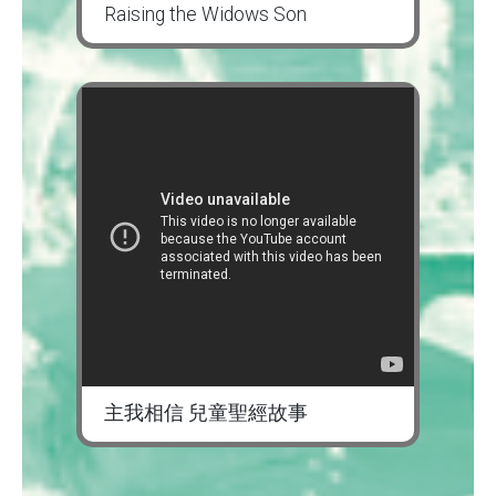
Raising the Widows Son
主我相信 兒童聖經故事