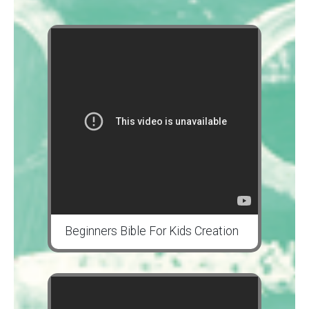
Beginners Bible For Kids Creation