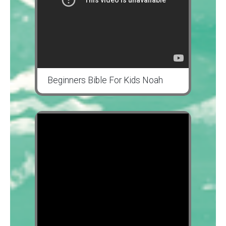
Beginners Bible For Kids Noah