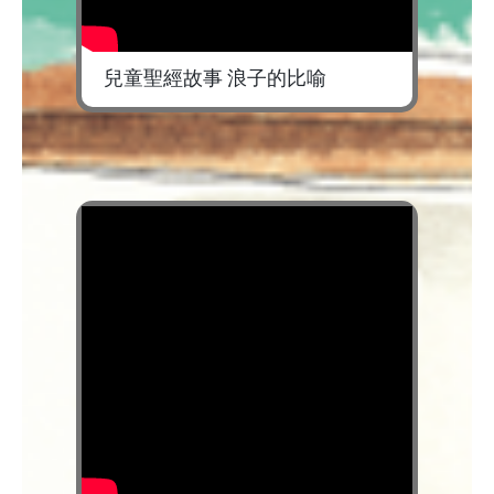
兒童聖經故事 浪子的比喻