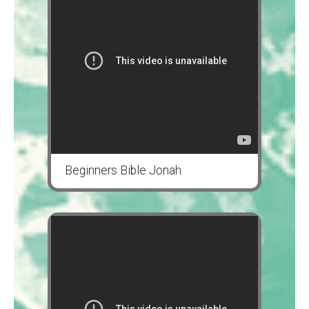
Beginners Bible Jonah