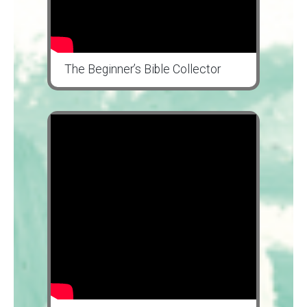
The Beginner’s Bible Collector